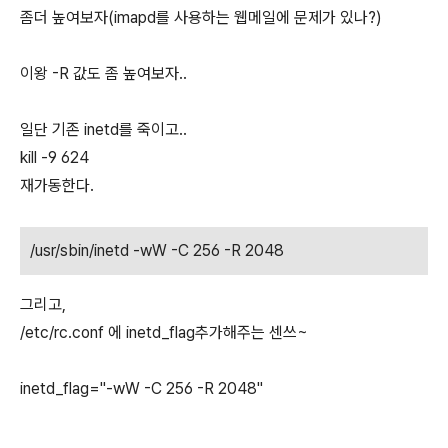
좀더 높여보자(imapd를 사용하는 웹메일에 문제가 있나?)
이왕 -R 값도 좀 높여보자..
일단 기존 inetd를 죽이고..
kill -9 624
재가동한다.
/usr/sbin/inetd -wW -C 256 -R 2048
그리고,
/etc/rc.conf 에 inetd_flag추가해주는 센쓰~
inetd_flag="-wW -C 256 -R 2048"