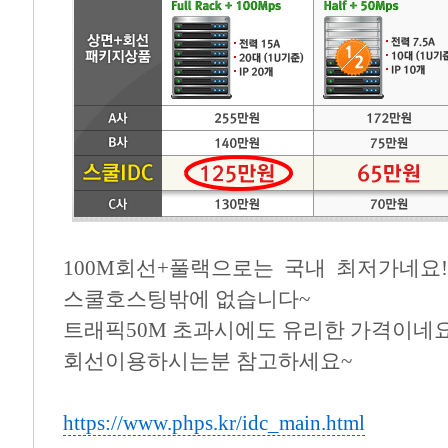
100M회선+풀랙으로는 국내 최저가네요
스쿨호스팅밖에 없습니다~
트래픽50M 초과시에도 유리한 가격이네
회선이용하시는분 참고하세요~
https://www.phps.kr/idc_main.html