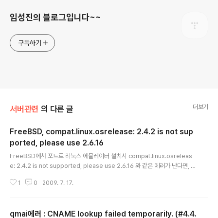
임성진의 블로그입니다~~
구독하기
더보기
서버관련
의 다른 글
FreeBSD, compat.linux.osrelease: 2.4.2 is not sup
ported, please use 2.6.16
글 내용
FreeBSD에서 포트로 리눅스 에뮬레이터 설치시 compat.linux.osreleas
e: 2.4.2 is not supported, please use 2.6.16 와 같은 에러가 난다면, s
ysctl compat.linux.osrelease=2.6.16 를 한번 해주고, 설치를 재시도하
1
0
2009. 7. 17.
면 된다.
qmai에러 : CNAME lookup failed temporarily. (#4.4.