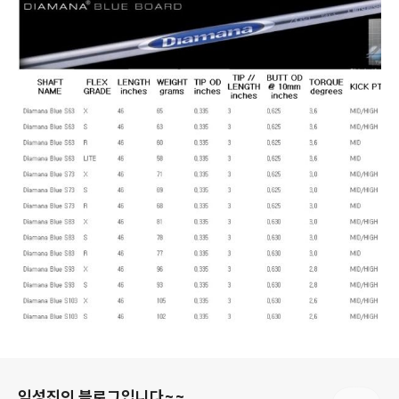
로그 정보
임성진의 블로그입니다~~