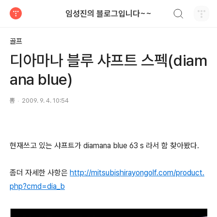
검색하기
임성진의 블로그입니다~~
티스토리
골프
디아마나 블루 샤프트 스펙(diam
ana blue)
뽐
2009. 9. 4. 10:54
현재쓰고 있는 샤프트가 diamana blue 63 s 라서 함 찾아봤다.
좀더 자세한 사항은
http://mitsubishirayongolf.com/product.
php?cmd=dia_b