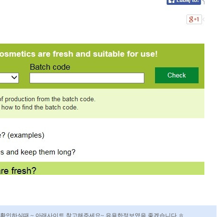
 확인하실때 ~ 아래사이트 참고해주세요~ 유용한정보였음 좋겠습니다.ㅎ