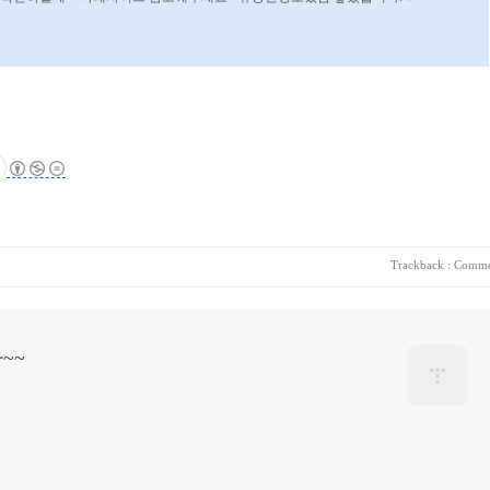
Trackback
:
Comme
~~