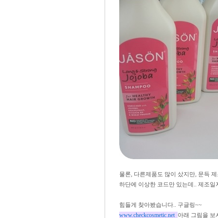
물론, 다른제품도 많이 샀지만, 문득
하단에 이상한 코드만 있는데.. 제조일자
힘들게 찾아봤습니다.. 구글링~~
www.checkcosmetic.net
아래 그림을 보