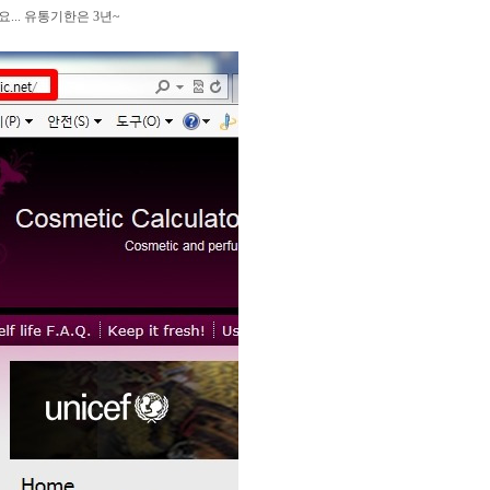
... 유통기한은 3년~