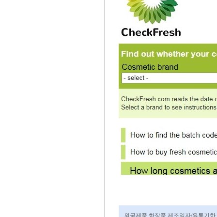
외국제품 화장품 제조일자/유통기한