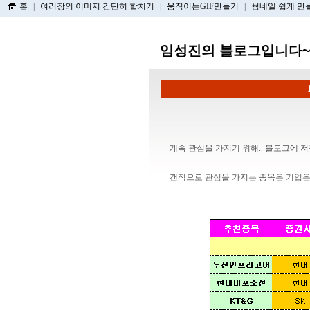
홈
|
여러장의 이미지 간단히 합치기
|
움직이는GIF만들기
|
썸네일 쉽게 만
임성진의 블로그입니다~
계속 관심을 가지기 위해.. 블로그에 
갠적으로 관심을 가지는 종목은 기업은행