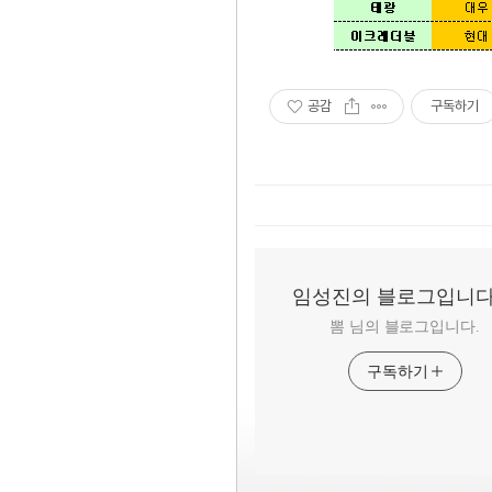
공감
구독하기
임성진의 블로그입니다
뽐 님의 블로그입니다.
구독하기