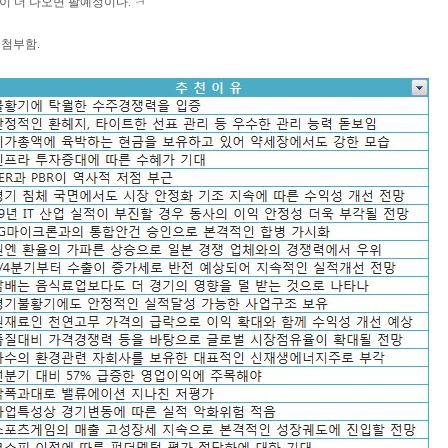
이 더 나오면 팔예정이다. ㅋ
첨부함.