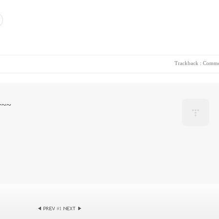
Trackback
:
Comme
~~
#
1