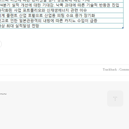
Trackback
:
Comme
~~