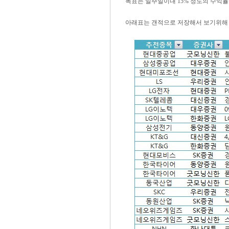
목표는 일주일이내 15% 정도의 수익율
아래표는 갠적으로 저장해서 보기위해 