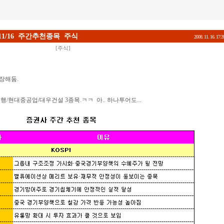
11/16 주간추천종목 주식
2008. 11. 16. 17:3
[
주식
]
저장해둠.
/현대중공업/대우건설 3종목.ㅋㅋ 아.. 하나투어도...