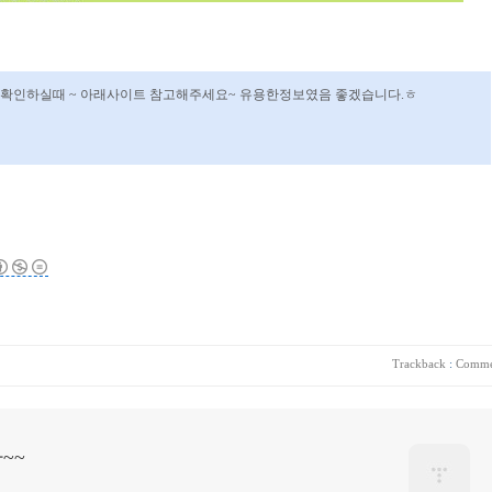
 확인하실때 ~ 아래사이트 참고해주세요~ 유용한정보였음 좋겠습니다.ㅎ
Trackback
:
Comme
~~