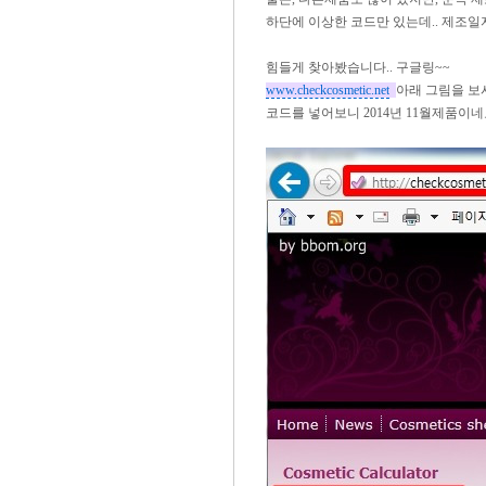
하단에 이상한 코드만 있는데.. 제조일자
힘들게 찾아봤습니다.. 구글링~~
www.checkcosmetic.net
아래 그림을 보
코드를 넣어보니 2014년 11월제품이네요