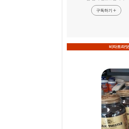
구독하기
비타트라닷컴 