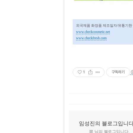
외국제품 화장품 제조일자/유통기한
www.checkcosmetic.net
www.checkfresh.com
1
구독하기
임성진의 블로그입니다
뽐 님의 블로그입니다.