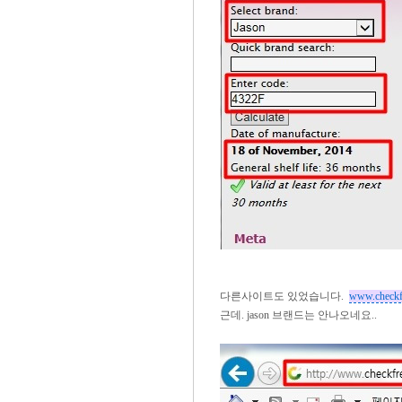
다른사이트도 있었습니다.
www.checkf
근데. jason 브랜드는 안나오네요..