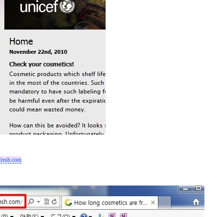
resh.com