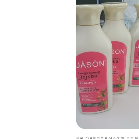
물론, 다른제품도 많이 샀지만, 문득