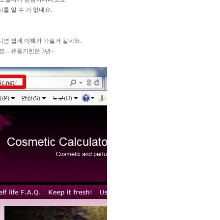
를 알 수 가 없네요.
시면 쉽게 이해가 가실거 같네요.
... 유통기한은 3년~