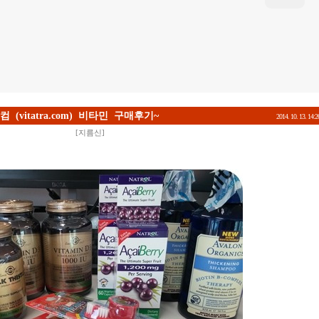
(vitatra.com) 비타민 구매후기~
2014. 10. 13. 14:2
[
지름신
]